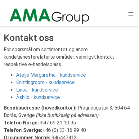
Kontakt oss
For spørsmål om sortimentet og andre
kundetjenesterelaterte områder, vennligst kontakt
respektive e-handelsplass.
Ateljé Margaretha - kundservice
Knittingroom - kundservice
Linea - kundservice
Åshild - kundservice
Besøksadresse (hovedkontor):
Prognosgatan 3, 504 64
Borås, Sverige
(ikke butikksalg på adressen).
Telefon Norge:
+47 69 21 10 95
Telefon Sverige:
+46 (0) 33-16 99 40
Org.nummer Norge:
946447412